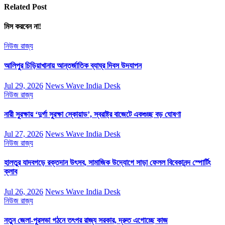
Related Post
মিস করবেন না!
নিউজ
রাজ্য
আলিপুর চিড়িয়াখানায় আন্তর্জাতিক ব্যাঘ্র দিবস উদযাপন
Jul 29, 2026
News Wave India Desk
নিউজ
রাজ্য
নারী সুরক্ষায় ‘দুর্গা সুরক্ষা স্কোয়াড’, স্বরাষ্ট্র বাজেটে একগুচ্ছ বড় ঘোষণা
Jul 27, 2026
News Wave India Desk
নিউজ
রাজ্য
হালতুর যাদবগড়ে রক্তদান উৎসব, সামাজিক উদ্যোগে সাড়া ফেলল বিবেকানন্দ স্পোর্টিং
ক্লাব
Jul 26, 2026
News Wave India Desk
নিউজ
রাজ্য
নতুন জেলা-পুরসভা গঠনে তৎপর রাজ্য সরকার, দ্রুত এগোচ্ছে কাজ