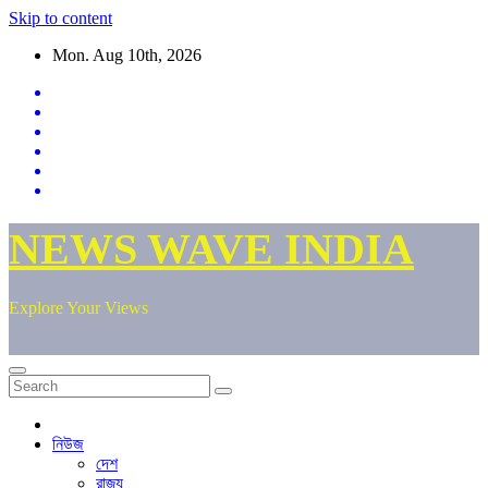
Skip to content
Mon. Aug 10th, 2026
NEWS WAVE INDIA
Explore Your Views
নিউজ
দেশ
রাজ্য