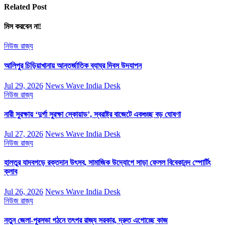
Related Post
মিস করবেন না!
নিউজ
রাজ্য
আলিপুর চিড়িয়াখানায় আন্তর্জাতিক ব্যাঘ্র দিবস উদযাপন
Jul 29, 2026
News Wave India Desk
নিউজ
রাজ্য
নারী সুরক্ষায় ‘দুর্গা সুরক্ষা স্কোয়াড’, স্বরাষ্ট্র বাজেটে একগুচ্ছ বড় ঘোষণা
Jul 27, 2026
News Wave India Desk
নিউজ
রাজ্য
হালতুর যাদবগড়ে রক্তদান উৎসব, সামাজিক উদ্যোগে সাড়া ফেলল বিবেকানন্দ স্পোর্টিং
ক্লাব
Jul 26, 2026
News Wave India Desk
নিউজ
রাজ্য
নতুন জেলা-পুরসভা গঠনে তৎপর রাজ্য সরকার, দ্রুত এগোচ্ছে কাজ