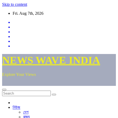
Skip to content
Fri. Aug 7th, 2026
NEWS WAVE INDIA
Explore Your Views
নিউজ
দেশ
রাজ্য