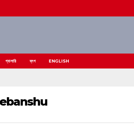
গ্যালারি
ব্লগ
ENGLISH
Debanshu