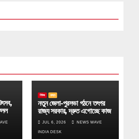
নিউজ
রাজ্য
উৎসব,
নতুন জেলা-পুরসভা গঠনে তৎপর
েলল
রাজ্য সরকার, দ্রুত এগোচ্ছে কাজ
AVE
JUL 6, 2026
NEWS WAVE
INDIA DESK