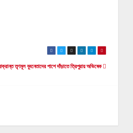
রান্ত তৃণমূল যুবনেতাদের পাশে দাঁড়াতে ত্রিপুরায় অভিষেক