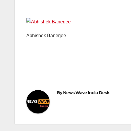
Abhishek Banerjee
Post
navigation
By
News Wave India Desk