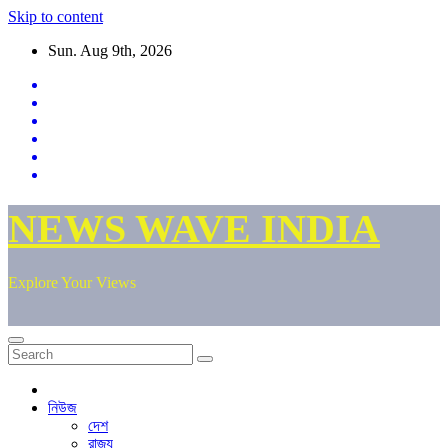
Skip to content
Sun. Aug 9th, 2026
NEWS WAVE INDIA
Explore Your Views
নিউজ
দেশ
রাজ্য