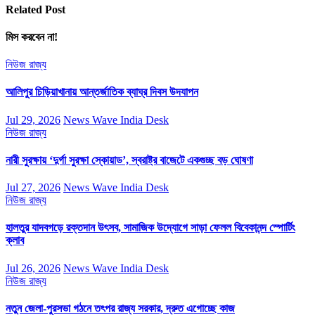
Related Post
মিস করবেন না!
নিউজ
রাজ্য
আলিপুর চিড়িয়াখানায় আন্তর্জাতিক ব্যাঘ্র দিবস উদযাপন
Jul 29, 2026
News Wave India Desk
নিউজ
রাজ্য
নারী সুরক্ষায় ‘দুর্গা সুরক্ষা স্কোয়াড’, স্বরাষ্ট্র বাজেটে একগুচ্ছ বড় ঘোষণা
Jul 27, 2026
News Wave India Desk
নিউজ
রাজ্য
হালতুর যাদবগড়ে রক্তদান উৎসব, সামাজিক উদ্যোগে সাড়া ফেলল বিবেকানন্দ স্পোর্টিং
ক্লাব
Jul 26, 2026
News Wave India Desk
নিউজ
রাজ্য
নতুন জেলা-পুরসভা গঠনে তৎপর রাজ্য সরকার, দ্রুত এগোচ্ছে কাজ