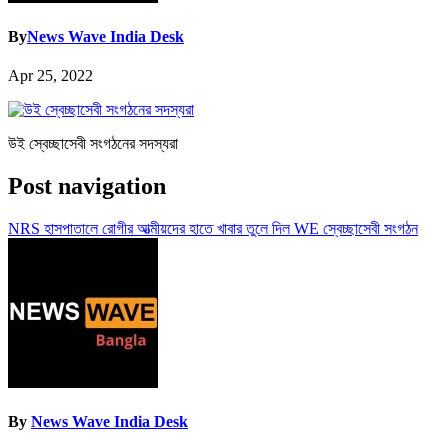
By
News Wave India Desk
Apr 25, 2022
উই স্বেচ্ছাসেবী সংগঠনের সদস্যরা
Post navigation
NRS হাসপাতালে রোগীর আত্মীয়দের হাতে খাবার তুলে দিল WE স্বেচ্ছাসেবী সংগঠন
By
News Wave India Desk