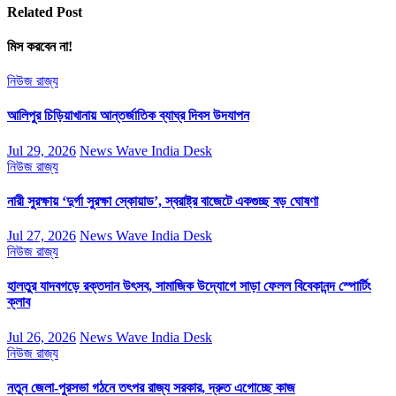
Related Post
মিস করবেন না!
নিউজ
রাজ্য
আলিপুর চিড়িয়াখানায় আন্তর্জাতিক ব্যাঘ্র দিবস উদযাপন
Jul 29, 2026
News Wave India Desk
নিউজ
রাজ্য
নারী সুরক্ষায় ‘দুর্গা সুরক্ষা স্কোয়াড’, স্বরাষ্ট্র বাজেটে একগুচ্ছ বড় ঘোষণা
Jul 27, 2026
News Wave India Desk
নিউজ
রাজ্য
হালতুর যাদবগড়ে রক্তদান উৎসব, সামাজিক উদ্যোগে সাড়া ফেলল বিবেকানন্দ স্পোর্টিং
ক্লাব
Jul 26, 2026
News Wave India Desk
নিউজ
রাজ্য
নতুন জেলা-পুরসভা গঠনে তৎপর রাজ্য সরকার, দ্রুত এগোচ্ছে কাজ