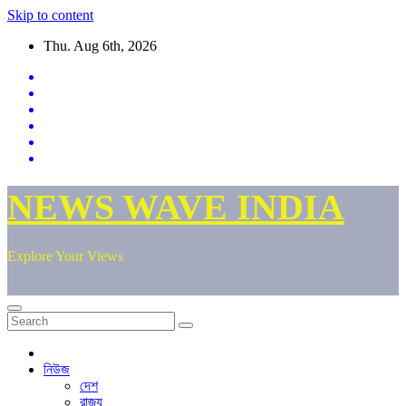
Skip to content
Thu. Aug 6th, 2026
NEWS WAVE INDIA
Explore Your Views
নিউজ
দেশ
রাজ্য