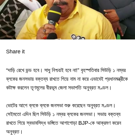
Share it
“দাড়ি রেখে ভন্ড হবে। সাধু নিশ্চয়ই হবে না!” বৃহস্পতিবার সিউড়ি ১ নম্বর
ব্লকের জনসভায় বক্তব্য রাখতে গিয়ে নাম না করে এভাবেই প্রধানমন্ত্রীকে
কটাক্ষ করলেন তৃণমূলের বীরভূম জেলা সভাপতি অনুব্রত মণ্ডল।
ভোটের আগে ব্লকে ব্লকে জনসভা শুরু করেছেন অনুব্রত মণ্ডল।
সেইমতো এদিন ছিল সিউড়ি ১ নম্বর ব্লকের জনসভা। সভায় বক্তব্য
রাখতে গিয়ে স্বভাবসিদ্ধ ভঙ্গিতে আগাগোড়া BJP-কে আক্রমণ করেন
অনুব্রত।