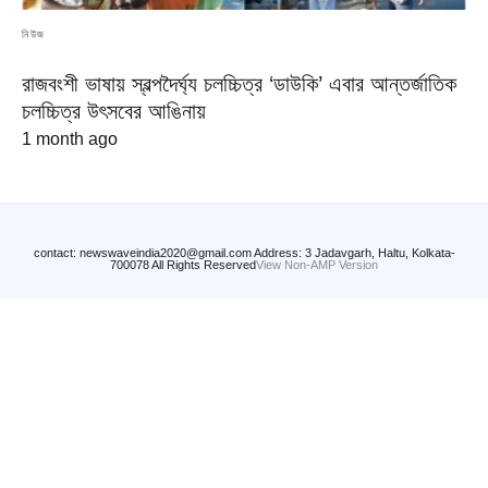
নিউজ
রাজবংশী ভাষায় স্বল্পদৈর্ঘ্য চলচ্চিত্র ‘ডাউকি’ এবার আন্তর্জাতিক
চলচ্চিত্র উৎসবের আঙিনায়
1 month ago
contact: newswaveindia2020@gmail.com Address: 3 Jadavgarh, Haltu, Kolkata-
700078 All Rights Reserved
View Non-AMP Version