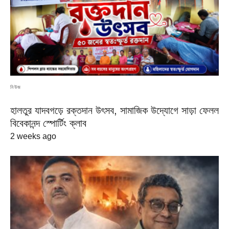
নিউজ
হালতুর যাদবগড়ে রক্তদান উৎসব, সামাজিক উদ্যোগে সাড়া ফেলল
বিবেকানন্দ স্পোর্টিং ক্লাব
2 weeks ago