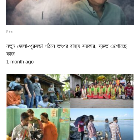
নিউজ
নতুন জেলা-পুরসভা গঠনে তৎপর রাজ্য সরকার, দ্রুত এগোচ্ছে
কাজ
1 month ago