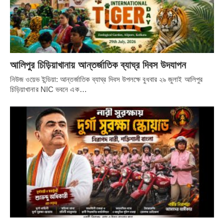
আলিপুর চিড়িয়াখানায় আন্তর্জাতিক ব্যাঘ্র দিবস উদযাপন
নিউজ ওয়েভ ইন্ডিয়া: আন্তর্জাতিক ব্যাঘ্র দিবস উপলক্ষে বুধবার ২৯ জুলাই আলিপুর
চিড়িয়াখানার NIC ভবনে এক…