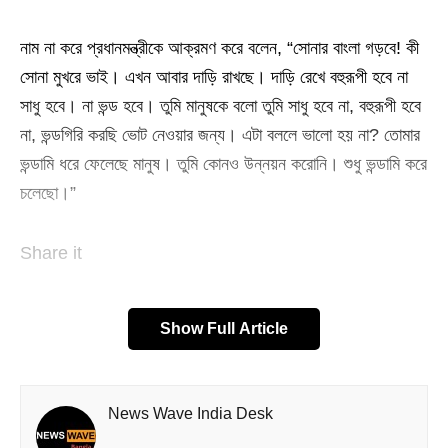
নাম না করে প্রধানমন্ত্রীকে আক্রমণ করে বলেন, “সোনার বাংলা গড়বে! কী
সোনা মুখরে ভাই। এখন আবার দাড়ি রাখছে। দাড়ি রেখে বহুরূপী হবে না
সাধু হবে। না ভন্ড হবে। তুমি মানুষকে বলো তুমি সাধু হবে না, বহুরূপী হবে
না, ভন্ডগিরি করছি ভোট নেওয়ার জন্য। এটা বললে ভালো হয় না? তোমার
ভন্ডামি ধরে ফেলেছে মানুষ। তুমি কোনও উন্নয়ন করোনি। শুধু ভন্ডামি করে
চলেছো।”
Share it
Show Full Article
News Wave India Desk