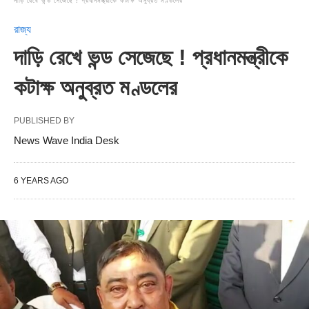
দাড়ি রেখে ভন্ড সেজেছে ! প্রধানমন্ত্রীকে কটাক্ষ অনুব্রত মণ্ডলের
রাজ্য
দাড়ি রেখে ভন্ড সেজেছে ! প্রধানমন্ত্রীকে
কটাক্ষ অনুব্রত মণ্ডলের
PUBLISHED BY
News Wave India Desk
6 YEARS AGO