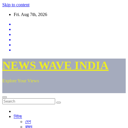
Skip to content
Fri. Aug 7th, 2026
NEWS WAVE INDIA
Explore Your Views
নিউজ
দেশ
রাজ্য