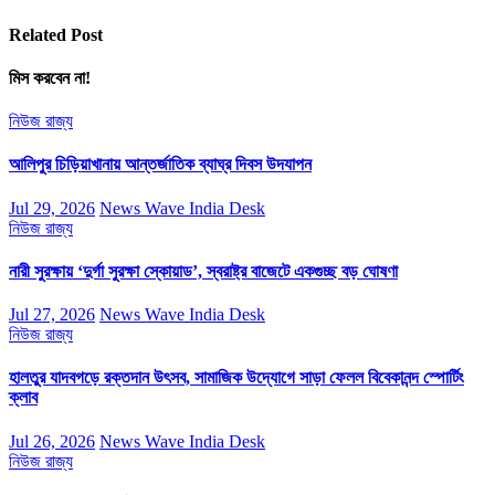
Related Post
মিস করবেন না!
নিউজ
রাজ্য
আলিপুর চিড়িয়াখানায় আন্তর্জাতিক ব্যাঘ্র দিবস উদযাপন
Jul 29, 2026
News Wave India Desk
নিউজ
রাজ্য
নারী সুরক্ষায় ‘দুর্গা সুরক্ষা স্কোয়াড’, স্বরাষ্ট্র বাজেটে একগুচ্ছ বড় ঘোষণা
Jul 27, 2026
News Wave India Desk
নিউজ
রাজ্য
হালতুর যাদবগড়ে রক্তদান উৎসব, সামাজিক উদ্যোগে সাড়া ফেলল বিবেকানন্দ স্পোর্টিং
ক্লাব
Jul 26, 2026
News Wave India Desk
নিউজ
রাজ্য