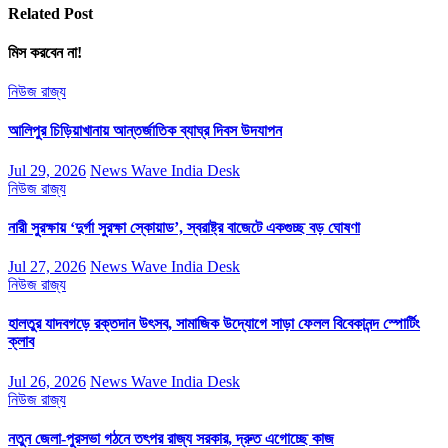
Related Post
মিস করবেন না!
নিউজ
রাজ্য
আলিপুর চিড়িয়াখানায় আন্তর্জাতিক ব্যাঘ্র দিবস উদযাপন
Jul 29, 2026
News Wave India Desk
নিউজ
রাজ্য
নারী সুরক্ষায় ‘দুর্গা সুরক্ষা স্কোয়াড’, স্বরাষ্ট্র বাজেটে একগুচ্ছ বড় ঘোষণা
Jul 27, 2026
News Wave India Desk
নিউজ
রাজ্য
হালতুর যাদবগড়ে রক্তদান উৎসব, সামাজিক উদ্যোগে সাড়া ফেলল বিবেকানন্দ স্পোর্টিং
ক্লাব
Jul 26, 2026
News Wave India Desk
নিউজ
রাজ্য
নতুন জেলা-পুরসভা গঠনে তৎপর রাজ্য সরকার, দ্রুত এগোচ্ছে কাজ