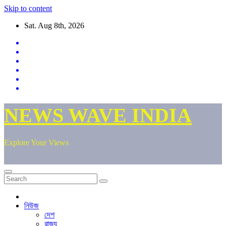
Skip to content
Sat. Aug 8th, 2026
NEWS WAVE INDIA
Explore Your Views
নিউজ
দেশ
রাজ্য