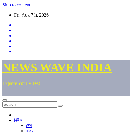
Skip to content
Fri. Aug 7th, 2026
NEWS WAVE INDIA
Explore Your Views
নিউজ
দেশ
রাজ্য