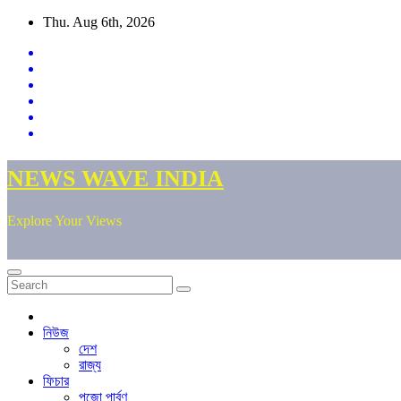
Skip
Thu. Aug 6th, 2026
to
content
NEWS WAVE INDIA
Explore Your Views
নিউজ
দেশ
রাজ্য
ফিচার
পুজো পার্বণ