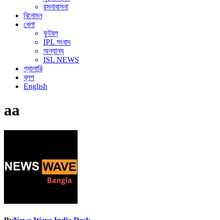
রসনাবাসনা
বিনোদন
খেলা
ফুটবল
IPL সংবাদ
অন্যান্য
ISL NEWS
গ্যালারি
ব্লগ
English
aa