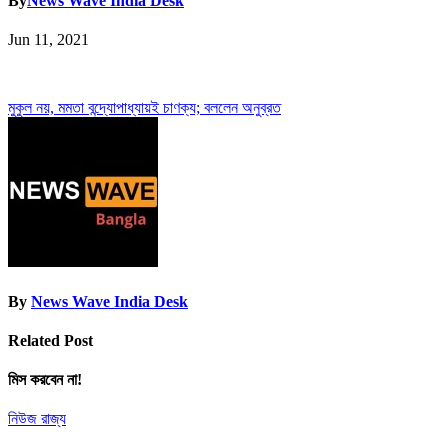
By
News Wave India Desk
Jun 11, 2021
Post
মুকুল নয়, মমতা বন্দ্যোপাধ্যায়ই চাণক্য; বললেন অনুব্রত
navigation
By
News Wave India Desk
Related Post
মিস করবেন না!
নিউজ
রাজ্য