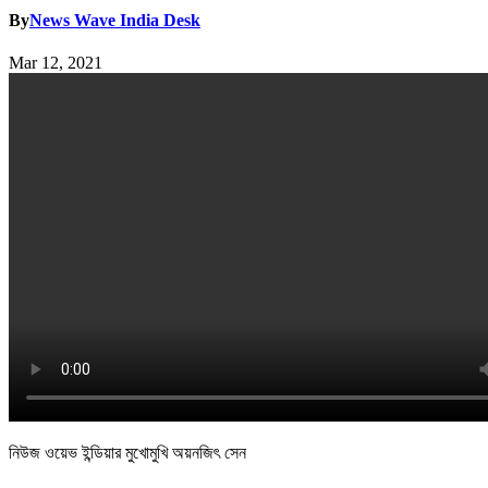
By
News Wave India Desk
Mar 12, 2021
নিউজ ওয়েভ ইন্ডিয়ার মুখোমুখি অয়নজিৎ সেন