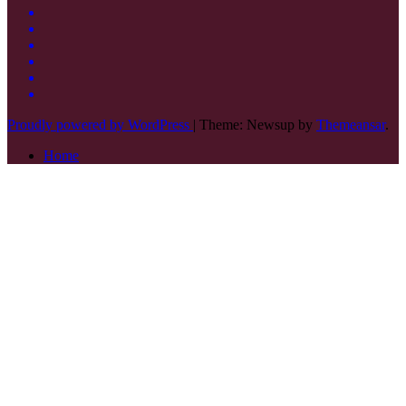
Proudly powered by WordPress
|
Theme: Newsup by
Themeansar
.
Home