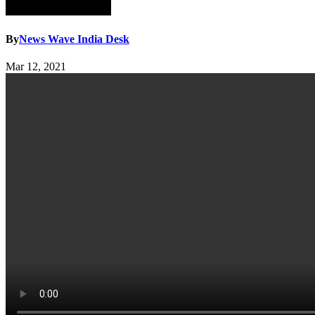
By
News Wave India Desk
Mar 12, 2021