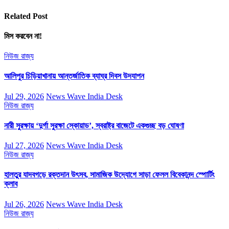
Related Post
মিস করবেন না!
নিউজ
রাজ্য
আলিপুর চিড়িয়াখানায় আন্তর্জাতিক ব্যাঘ্র দিবস উদযাপন
Jul 29, 2026
News Wave India Desk
নিউজ
রাজ্য
নারী সুরক্ষায় ‘দুর্গা সুরক্ষা স্কোয়াড’, স্বরাষ্ট্র বাজেটে একগুচ্ছ বড় ঘোষণা
Jul 27, 2026
News Wave India Desk
নিউজ
রাজ্য
হালতুর যাদবগড়ে রক্তদান উৎসব, সামাজিক উদ্যোগে সাড়া ফেলল বিবেকানন্দ স্পোর্টিং
ক্লাব
Jul 26, 2026
News Wave India Desk
নিউজ
রাজ্য