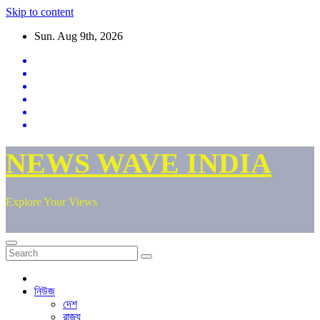
Skip to content
Sun. Aug 9th, 2026
NEWS WAVE INDIA
Explore Your Views
নিউজ
দেশ
রাজ্য