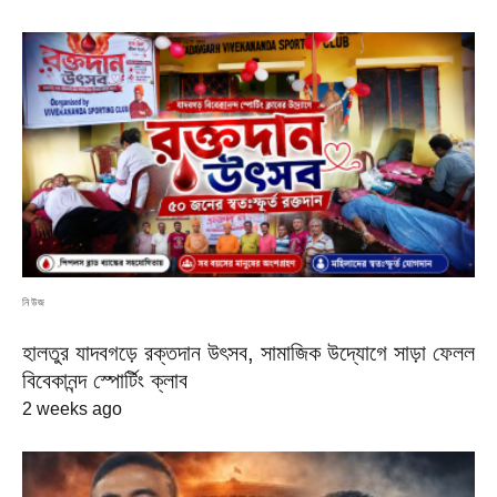
নিউজ
হালতুর যাদবগড়ে রক্তদান উৎসব, সামাজিক উদ্যোগে সাড়া ফেলল
বিবেকানন্দ স্পোর্টিং ক্লাব
2 weeks ago