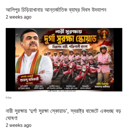
আলিপুর চিড়িয়াখানায় আন্তর্জাতিক ব্যাঘ্র দিবস উদযাপন
2 weeks ago
নিউজ
নারী সুরক্ষায় ‘দুর্গা সুরক্ষা স্কোয়াড’, স্বরাষ্ট্র বাজেটে একগুচ্ছ বড়
ঘোষণা
2 weeks ago