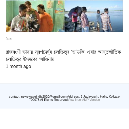
নিউজ
রাজবংশী ভাষায় স্বল্পদৈর্ঘ্য চলচ্চিত্র ‘ডাউকি’ এবার আন্তর্জাতিক
চলচ্চিত্র উৎসবের আঙিনায়
1 month ago
contact: newswaveindia2020@gmail.com Address: 3 Jadavgarh, Haltu, Kolkata-
700078 All Rights Reserved
View Non-AMP Version