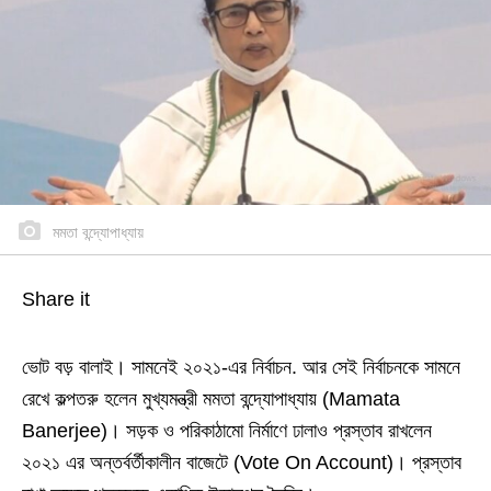
মমতা বন্দ্যোপাধ্যায়
Share it
ভোট বড় বালাই। সামনেই ২০২১-এর নির্বাচন. আর সেই নির্বাচনকে সামনে
রেখে কল্পতরু হলেন মুখ্যমন্ত্রী মমতা বন্দ্যোপাধ্যায় (Mamata
Banerjee)। সড়ক ও পরিকাঠামো নির্মাণে ঢালাও প্রস্তাব রাখলেন
২০২১ এর অন্তর্বর্তীকালীন বাজেটে (Vote On Account)। প্রস্তাব