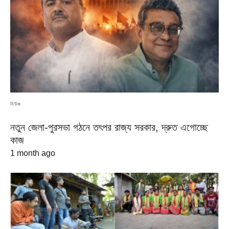
নিউজ
নতুন জেলা-পুরসভা গঠনে তৎপর রাজ্য সরকার, দ্রুত এগোচ্ছে
কাজ
1 month ago