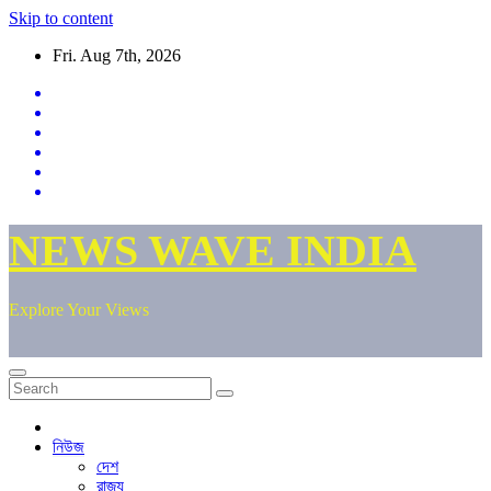
Skip to content
Fri. Aug 7th, 2026
NEWS WAVE INDIA
Explore Your Views
নিউজ
দেশ
রাজ্য