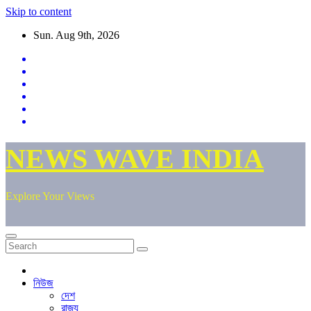
Skip to content
Sun. Aug 9th, 2026
NEWS WAVE INDIA
Explore Your Views
নিউজ
দেশ
রাজ্য