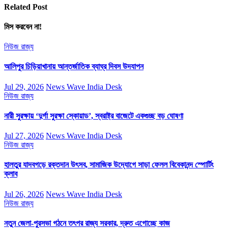
Related Post
মিস করবেন না!
নিউজ
রাজ্য
আলিপুর চিড়িয়াখানায় আন্তর্জাতিক ব্যাঘ্র দিবস উদযাপন
Jul 29, 2026
News Wave India Desk
নিউজ
রাজ্য
নারী সুরক্ষায় ‘দুর্গা সুরক্ষা স্কোয়াড’, স্বরাষ্ট্র বাজেটে একগুচ্ছ বড় ঘোষণা
Jul 27, 2026
News Wave India Desk
নিউজ
রাজ্য
হালতুর যাদবগড়ে রক্তদান উৎসব, সামাজিক উদ্যোগে সাড়া ফেলল বিবেকানন্দ স্পোর্টিং
ক্লাব
Jul 26, 2026
News Wave India Desk
নিউজ
রাজ্য
নতুন জেলা-পুরসভা গঠনে তৎপর রাজ্য সরকার, দ্রুত এগোচ্ছে কাজ