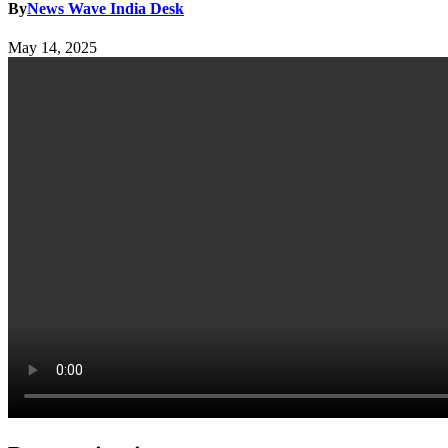
By
News Wave India Desk
May 14, 2025