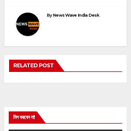
navigation
By
News Wave India Desk
RELATED POST
মিস করবেন না!