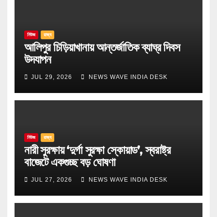
নিউজ
রাজ্য
আলিপুর চিড়িয়াখানায় আন্তর্জাতিক ব্যাঘ্র দিবস
উদযাপন
JUL 29, 2026
NEWS WAVE INDIA DESK
নিউজ
রাজ্য
নারী সুরক্ষায় ‘দুর্গা সুরক্ষা স্কোয়াড’, স্বরাষ্ট্র
বাজেটে একগুচ্ছ বড় ঘোষণা
JUL 27, 2026
NEWS WAVE INDIA DESK