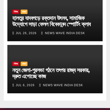
নিউজ
রাজ্য
হালতুর যাদবগড়ে রক্তদান উৎসব, সামাজিক
উদ্যোগে সাড়া ফেলল বিবেকানন্দ স্পোর্টিং ক্লাব
JUL 26, 2026
NEWS WAVE INDIA DESK
নিউজ
রাজ্য
নতুন জেলা-পুরসভা গঠনে তৎপর রাজ্য সরকার,
দ্রুত এগোচ্ছে কাজ
JUL 6, 2026
NEWS WAVE INDIA DESK