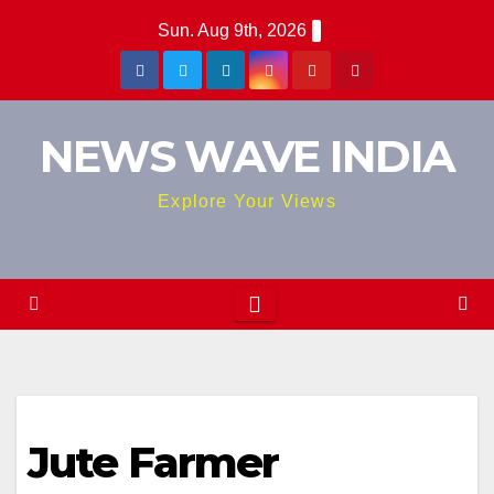
Skip
Sun. Aug 9th, 2026
to
content
NEWS WAVE INDIA
Explore Your Views
Jute Farmer