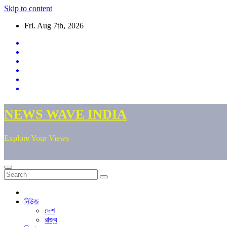
Skip to content
Fri. Aug 7th, 2026
NEWS WAVE INDIA
Explore Your Views
নিউজ
দেশ
রাজ্য