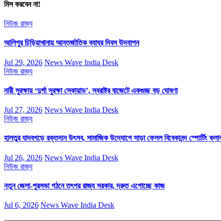
মিস করবেন না!
নিউজ
রাজ্য
আলিপুর চিড়িয়াখানায় আন্তর্জাতিক ব্যাঘ্র দিবস উদযাপন
Jul 29, 2026
News Wave India Desk
নিউজ
রাজ্য
নারী সুরক্ষায় ‘দুর্গা সুরক্ষা স্কোয়াড’, স্বরাষ্ট্র বাজেটে একগুচ্ছ বড় ঘোষণা
Jul 27, 2026
News Wave India Desk
নিউজ
রাজ্য
হালতুর যাদবগড়ে রক্তদান উৎসব, সামাজিক উদ্যোগে সাড়া ফেলল বিবেকানন্দ স্পোর্টিং ক্লা
Jul 26, 2026
News Wave India Desk
নিউজ
রাজ্য
নতুন জেলা-পুরসভা গঠনে তৎপর রাজ্য সরকার, দ্রুত এগোচ্ছে কাজ
Jul 6, 2026
News Wave India Desk