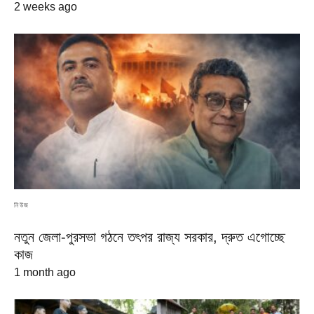
2 weeks ago
নিউজ
নতুন জেলা-পুরসভা গঠনে তৎপর রাজ্য সরকার, দ্রুত এগোচ্ছে
কাজ
1 month ago