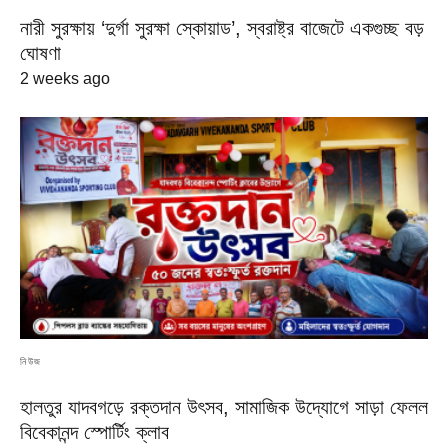
নারী সুরক্ষায় ‘দুর্গা সুরক্ষা স্কোয়াড’, স্বরাষ্ট্র বাজেটে একগুচ্ছ বড়
ঘোষণা
2 weeks ago
নিউজ
হালতুর যাদবগড়ে রক্তদান উৎসব, সামাজিক উদ্যোগে সাড়া ফেলল
বিবেকানন্দ স্পোর্টিং ক্লাব