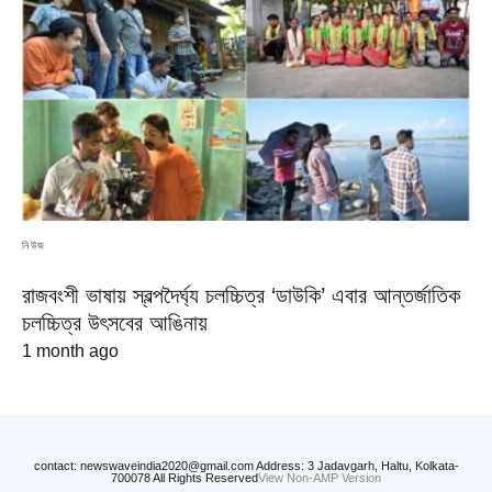
নিউজ
রাজবংশী ভাষায় স্বল্পদৈর্ঘ্য চলচ্চিত্র ‘ডাউকি’ এবার আন্তর্জাতিক
চলচ্চিত্র উৎসবের আঙিনায়
1 month ago
contact: newswaveindia2020@gmail.com Address: 3 Jadavgarh, Haltu, Kolkata-
700078 All Rights Reserved
View Non-AMP Version