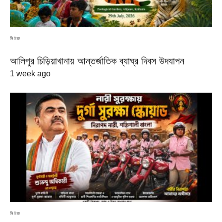
নিউজ
আলিপুর চিড়িয়াখানায় আন্তর্জাতিক ব্যাঘ্র দিবস উদযাপন
1 week ago
নিউজ