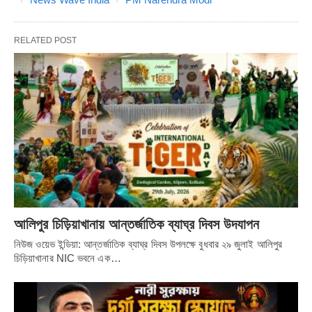
RELATED POST
আলিপুর চিড়িয়াখানায় আন্তর্জাতিক ব্যাঘ্র দিবস উদযাপন
নিউজ ওয়েভ ইন্ডিয়া: আন্তর্জাতিক ব্যাঘ্র দিবস উপলক্ষে বুধবার ২৯ জুলাই আলিপুর
চিড়িয়াখানার NIC ভবনে এক…