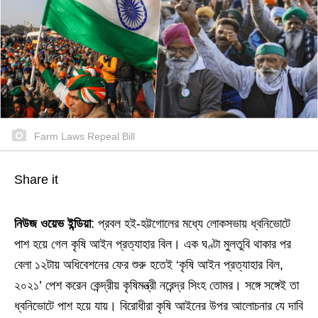
Farm Laws Repeal Bill
Share it
নিউজ ওয়েভ ইন্ডিয়া
: প্রবল হই-হট্টগোলের মধ্যে লোকসভায় ধ্বনিভোটে
পাশ হয়ে গেল কৃষি আইন প্রত্যাহার বিল। এক ঘণ্টা মুলতুবি থাকার পর
বেলা ১২টায় অধিবেশনের ফের শুরু হতেই ‘কৃষি আইন প্রত্যাহার বিল,
২০২১’ পেশ করেন কেন্দ্রীয় কৃষিমন্ত্রী নরেন্দ্র সিংহ তোমর। সঙ্গে সঙ্গেই তা
ধ্বনিভোটে পাশ হয়ে যায়। বিরোধীরা কৃষি আইনের উপর আলোচনার যে দাবি