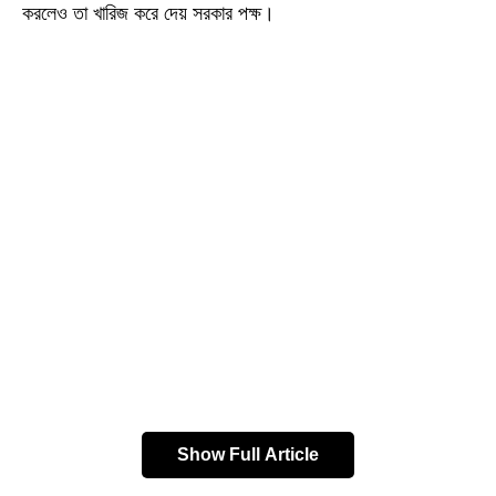
করলেও তা খারিজ করে দেয় সরকার পক্ষ।
Show Full Article
কৃষি আইন নিয়ে আলোচনার দাবিতে সোমবার শীতকালীন অধিবেশনের