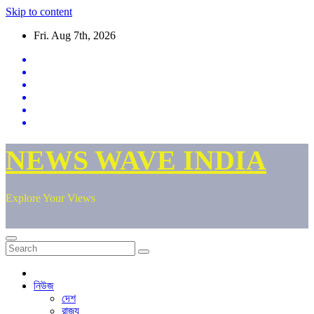
Skip to content
Fri. Aug 7th, 2026
NEWS WAVE INDIA
Explore Your Views
নিউজ
দেশ
রাজ্য