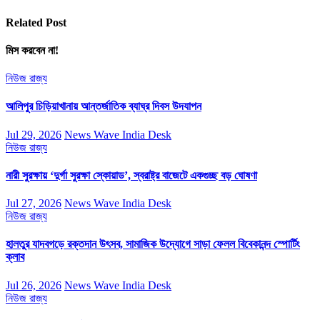
Related Post
মিস করবেন না!
নিউজ
রাজ্য
আলিপুর চিড়িয়াখানায় আন্তর্জাতিক ব্যাঘ্র দিবস উদযাপন
Jul 29, 2026
News Wave India Desk
নিউজ
রাজ্য
নারী সুরক্ষায় ‘দুর্গা সুরক্ষা স্কোয়াড’, স্বরাষ্ট্র বাজেটে একগুচ্ছ বড় ঘোষণা
Jul 27, 2026
News Wave India Desk
নিউজ
রাজ্য
হালতুর যাদবগড়ে রক্তদান উৎসব, সামাজিক উদ্যোগে সাড়া ফেলল বিবেকানন্দ স্পোর্টিং
ক্লাব
Jul 26, 2026
News Wave India Desk
নিউজ
রাজ্য