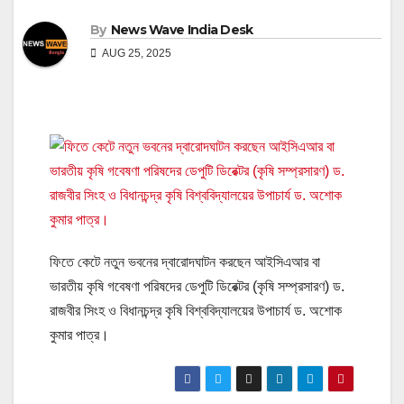
By
News Wave India Desk
AUG 25, 2025
ফিতে কেটে নতুন ভবনের দ্বারোদঘাটন করছেন আইসিএআর বা
ভারতীয় কৃষি গবেষণা পরিষদের ডেপুটি ডিরেক্টর (কৃষি সম্প্রসারণ) ড.
রাজবীর সিংহ ও বিধানচন্দ্র কৃষি বিশ্ববিদ্যালয়ের উপাচার্য ড. অশোক
কুমার পাত্র।