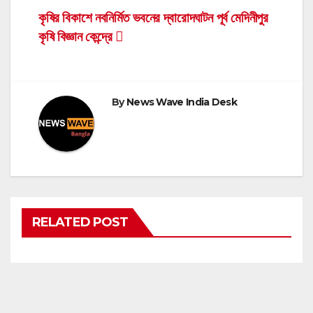
Post
কৃষির বিকাশে নবনির্মিত ভবনের দ্বারোদঘাটন পূর্ব মেদিনীপুর
কৃষি বিজ্ঞান কেন্দ্রে
navigation
By
News Wave India Desk
RELATED POST