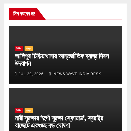
মিস করবেন না!
নিউজ
রাজ্য
আলিপুর চিড়িয়াখানায় আন্তর্জাতিক ব্যাঘ্র দিবস
উদযাপন
JUL 29, 2026
NEWS WAVE INDIA DESK
নিউজ
রাজ্য
নারী সুরক্ষায় ‘দুর্গা সুরক্ষা স্কোয়াড’, স্বরাষ্ট্র
বাজেটে একগুচ্ছ বড় ঘোষণা