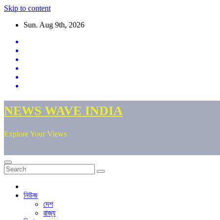
Skip to content
Sun. Aug 9th, 2026
NEWS WAVE INDIA
Explore Your Views
নিউজ
দেশ
রাজ্য