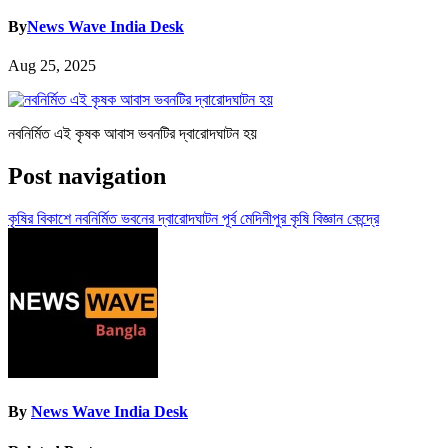
By
News Wave India Desk
Aug 25, 2025
নবনির্মিত এই কৃষক আবাস ভবনটির দ্বারোদঘাটন হয়
Post navigation
কৃষির বিকাশে নবনির্মিত ভবনের দ্বারোদঘাটন পূর্ব মেদিনীপুর কৃষি বিজ্ঞান কেন্দ্রে
By
News Wave India Desk