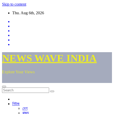
Skip to content
Thu. Aug 6th, 2026
NEWS WAVE INDIA
Explore Your Views
নিউজ
দেশ
রাজ্য