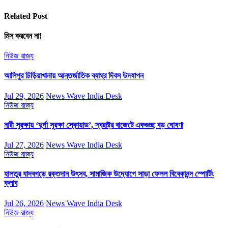
Related Post
মিস করবেন না!
নিউজ
রাজ্য
আলিপুর চিড়িয়াখানায় আন্তর্জাতিক ব্যাঘ্র দিবস উদযাপন
Jul 29, 2026
News Wave India Desk
নিউজ
রাজ্য
নারী সুরক্ষায় ‘দুর্গা সুরক্ষা স্কোয়াড’, স্বরাষ্ট্র বাজেটে একগুচ্ছ বড় ঘোষণা
Jul 27, 2026
News Wave India Desk
নিউজ
রাজ্য
হালতুর যাদবগড়ে রক্তদান উৎসব, সামাজিক উদ্যোগে সাড়া ফেলল বিবেকানন্দ স্পোর্টিং
ক্লাব
Jul 26, 2026
News Wave India Desk
নিউজ
রাজ্য