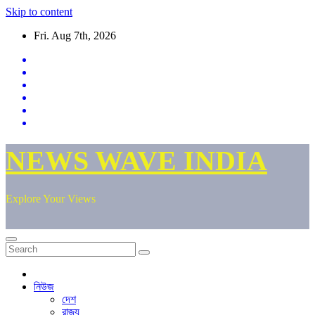
Skip to content
Fri. Aug 7th, 2026
NEWS WAVE INDIA
Explore Your Views
নিউজ
দেশ
রাজ্য