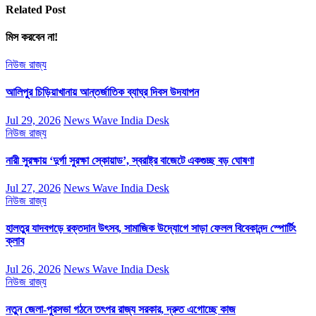
Related Post
মিস করবেন না!
নিউজ
রাজ্য
আলিপুর চিড়িয়াখানায় আন্তর্জাতিক ব্যাঘ্র দিবস উদযাপন
Jul 29, 2026
News Wave India Desk
নিউজ
রাজ্য
নারী সুরক্ষায় ‘দুর্গা সুরক্ষা স্কোয়াড’, স্বরাষ্ট্র বাজেটে একগুচ্ছ বড় ঘোষণা
Jul 27, 2026
News Wave India Desk
নিউজ
রাজ্য
হালতুর যাদবগড়ে রক্তদান উৎসব, সামাজিক উদ্যোগে সাড়া ফেলল বিবেকানন্দ স্পোর্টিং
ক্লাব
Jul 26, 2026
News Wave India Desk
নিউজ
রাজ্য
নতুন জেলা-পুরসভা গঠনে তৎপর রাজ্য সরকার, দ্রুত এগোচ্ছে কাজ