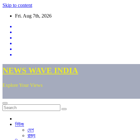
Skip to content
Fri. Aug 7th, 2026
NEWS WAVE INDIA
Explore Your Views
নিউজ
দেশ
রাজ্য