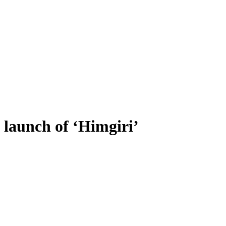
 launch of ‘Himgiri’