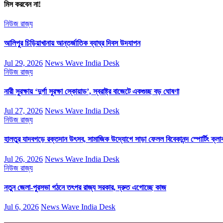
মিস করবেন না!
নিউজ
রাজ্য
আলিপুর চিড়িয়াখানায় আন্তর্জাতিক ব্যাঘ্র দিবস উদযাপন
Jul 29, 2026
News Wave India Desk
নিউজ
রাজ্য
নারী সুরক্ষায় ‘দুর্গা সুরক্ষা স্কোয়াড’, স্বরাষ্ট্র বাজেটে একগুচ্ছ বড় ঘোষণা
Jul 27, 2026
News Wave India Desk
নিউজ
রাজ্য
হালতুর যাদবগড়ে রক্তদান উৎসব, সামাজিক উদ্যোগে সাড়া ফেলল বিবেকানন্দ স্পোর্টিং ক্লা
Jul 26, 2026
News Wave India Desk
নিউজ
রাজ্য
নতুন জেলা-পুরসভা গঠনে তৎপর রাজ্য সরকার, দ্রুত এগোচ্ছে কাজ
Jul 6, 2026
News Wave India Desk