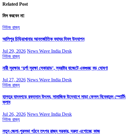
Related Post
মিস করবেন না!
নিউজ
রাজ্য
আলিপুর চিড়িয়াখানায় আন্তর্জাতিক ব্যাঘ্র দিবস উদযাপন
Jul 29, 2026
News Wave India Desk
নিউজ
রাজ্য
নারী সুরক্ষায় ‘দুর্গা সুরক্ষা স্কোয়াড’, স্বরাষ্ট্র বাজেটে একগুচ্ছ বড় ঘোষণা
Jul 27, 2026
News Wave India Desk
নিউজ
রাজ্য
হালতুর যাদবগড়ে রক্তদান উৎসব, সামাজিক উদ্যোগে সাড়া ফেলল বিবেকানন্দ স্পোর্টিং
ক্লাব
Jul 26, 2026
News Wave India Desk
নিউজ
রাজ্য
নতুন জেলা-পুরসভা গঠনে তৎপর রাজ্য সরকার, দ্রুত এগোচ্ছে কাজ