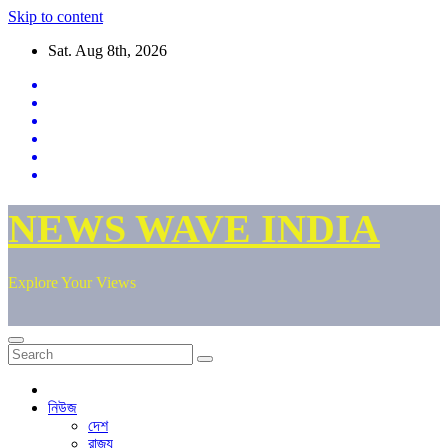
Skip to content
Sat. Aug 8th, 2026
NEWS WAVE INDIA
Explore Your Views
নিউজ
দেশ
রাজ্য