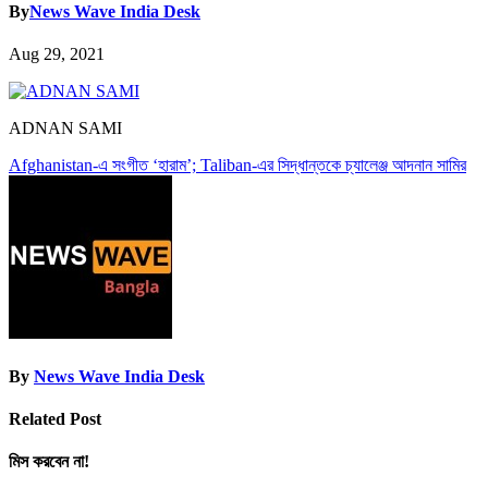
By
News Wave India Desk
Aug 29, 2021
ADNAN SAMI
Post
Afghanistan-এ সংগীত ‘হারাম’; Taliban-এর সিদ্ধান্তকে চ্যালেঞ্জ আদনান সামির
navigation
By
News Wave India Desk
Related Post
মিস করবেন না!