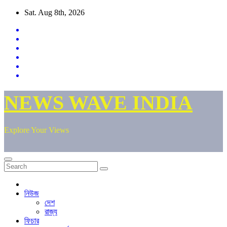
Skip
Sat. Aug 8th, 2026
to
content
NEWS WAVE INDIA
Explore Your Views
নিউজ
দেশ
রাজ্য
ফিচার