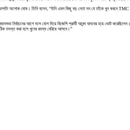
লক সভাপতি অশোক ঘোষ। তিনি বলেন, “উনি এমন কিছু বড় নেতা নন যে তাঁকে খুন করবে TMC
ধানসভা নির্বাচনের আগে দলে যোগ দিয়ে বিজেপি প্রার্থী আনন্দ যাদবের হয়ে ভোট করেছিল
। সঠিক তদন্ত করা হলে খুনের রহস্য বেরিয়ে আসবে।”