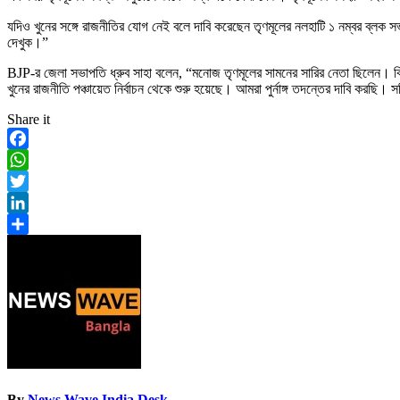
যদিও খুনের সঙ্গে রাজনীতির যোগ নেই বলে দাবি করেছেন তৃণমূলের নলহাটি ১ নম্বর ব্
দেখুক।”
BJP-র জেলা সভাপতি ধ্রুব সাহা বলেন, “মনোজ তৃণমূলের সামনের সারির নেতা ছিলেন। বি
খুনের রাজনীতি পঞ্চায়েত নির্বাচন থেকে শুরু হয়েছে। আমরা পুর্নাঙ্গ তদন্তের দাবি করছি
Share it
Facebook
WhatsApp
Twitter
LinkedIn
Share
By
News Wave India Desk