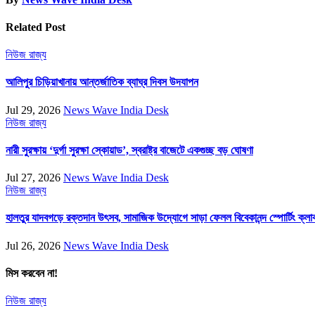
Related Post
নিউজ
রাজ্য
আলিপুর চিড়িয়াখানায় আন্তর্জাতিক ব্যাঘ্র দিবস উদযাপন
Jul 29, 2026
News Wave India Desk
নিউজ
রাজ্য
নারী সুরক্ষায় ‘দুর্গা সুরক্ষা স্কোয়াড’, স্বরাষ্ট্র বাজেটে একগুচ্ছ বড় ঘোষণা
Jul 27, 2026
News Wave India Desk
নিউজ
রাজ্য
হালতুর যাদবগড়ে রক্তদান উৎসব, সামাজিক উদ্যোগে সাড়া ফেলল বিবেকানন্দ স্পোর্টিং ক্লা
Jul 26, 2026
News Wave India Desk
মিস করবেন না!
নিউজ
রাজ্য