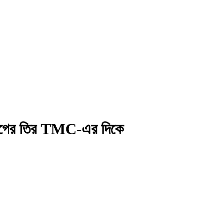
যোগের তির TMC-এর দিকে