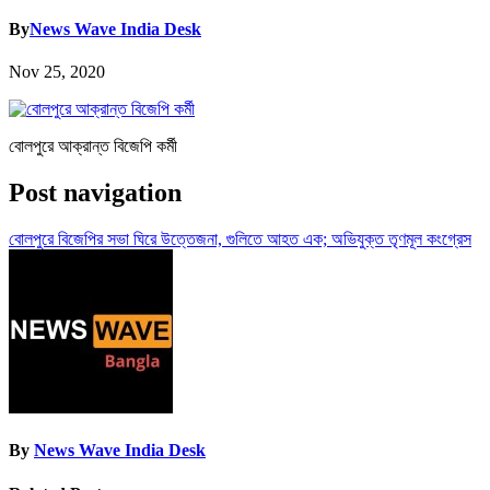
By
News Wave India Desk
Nov 25, 2020
বোলপুরে আক্রান্ত বিজেপি কর্মী
Post navigation
বোলপুরে বিজেপির সভা ঘিরে উত্তেজনা, গুলিতে আহত এক; অভিযুক্ত তৃণমূল কংগ্রেস
By
News Wave India Desk