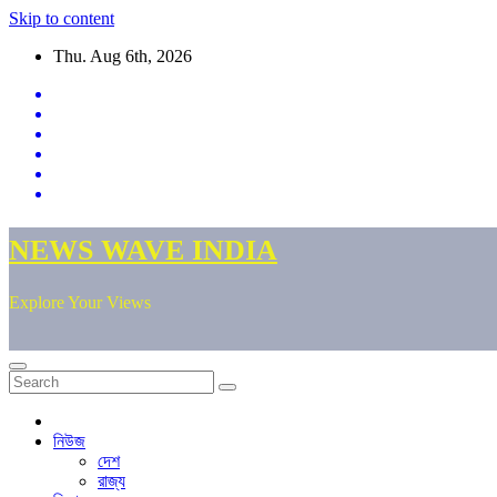
Skip to content
Thu. Aug 6th, 2026
NEWS WAVE INDIA
Explore Your Views
নিউজ
দেশ
রাজ্য