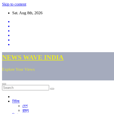
Skip to content
Sat. Aug 8th, 2026
NEWS WAVE INDIA
Explore Your Views
নিউজ
দেশ
রাজ্য