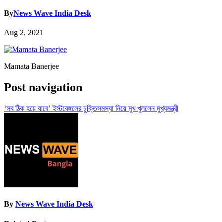
By
News Wave India Desk
Aug 2, 2021
Mamata Banerjee
Post navigation
‘সব ঠিক হয়ে যাবে’ ইস্টবেঙ্গলের চুক্তিসমস্যা নিয়ে মুখ খুললেন মুখ্যমন্ত্রী
By
News Wave India Desk