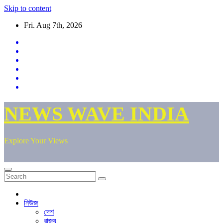
Skip to content
Fri. Aug 7th, 2026
NEWS WAVE INDIA
Explore Your Views
নিউজ
দেশ
রাজ্য