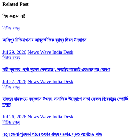
Related Post
মিস করবেন না!
নিউজ
রাজ্য
আলিপুর চিড়িয়াখানায় আন্তর্জাতিক ব্যাঘ্র দিবস উদযাপন
Jul 29, 2026
News Wave India Desk
নিউজ
রাজ্য
নারী সুরক্ষায় ‘দুর্গা সুরক্ষা স্কোয়াড’, স্বরাষ্ট্র বাজেটে একগুচ্ছ বড় ঘোষণা
Jul 27, 2026
News Wave India Desk
নিউজ
রাজ্য
হালতুর যাদবগড়ে রক্তদান উৎসব, সামাজিক উদ্যোগে সাড়া ফেলল বিবেকানন্দ স্পোর্টিং
ক্লাব
Jul 26, 2026
News Wave India Desk
নিউজ
রাজ্য
নতুন জেলা-পুরসভা গঠনে তৎপর রাজ্য সরকার, দ্রুত এগোচ্ছে কাজ