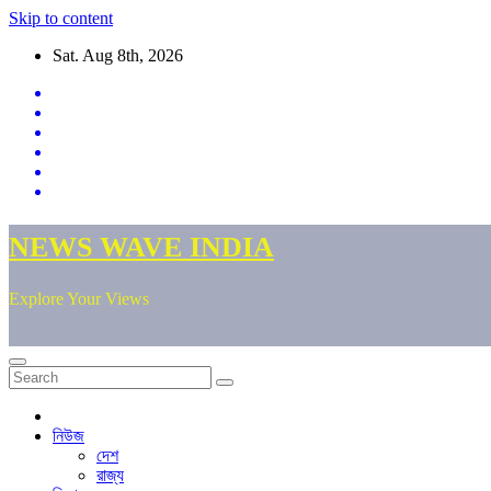
Skip to content
Sat. Aug 8th, 2026
NEWS WAVE INDIA
Explore Your Views
নিউজ
দেশ
রাজ্য