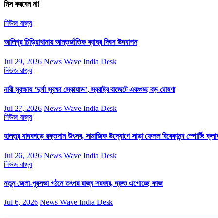
মিস করবেন না!
নিউজ
রাজ্য
আলিপুর চিড়িয়াখানায় আন্তর্জাতিক ব্যাঘ্র দিবস উদযাপন
Jul 29, 2026
News Wave India Desk
নিউজ
রাজ্য
নারী সুরক্ষায় ‘দুর্গা সুরক্ষা স্কোয়াড’, স্বরাষ্ট্র বাজেটে একগুচ্ছ বড় ঘোষণা
Jul 27, 2026
News Wave India Desk
নিউজ
রাজ্য
হালতুর যাদবগড়ে রক্তদান উৎসব, সামাজিক উদ্যোগে সাড়া ফেলল বিবেকানন্দ স্পোর্টিং ক্লা
Jul 26, 2026
News Wave India Desk
নিউজ
রাজ্য
নতুন জেলা-পুরসভা গঠনে তৎপর রাজ্য সরকার, দ্রুত এগোচ্ছে কাজ
Jul 6, 2026
News Wave India Desk