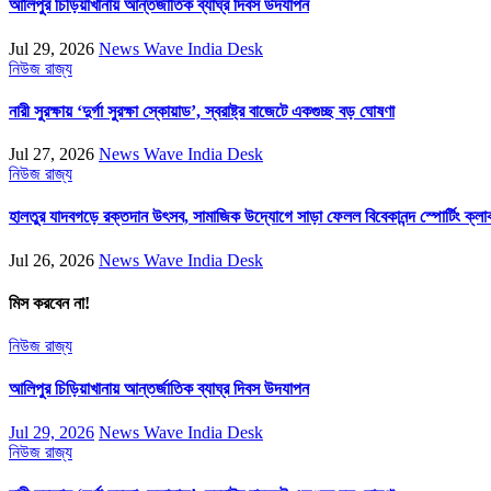
আলিপুর চিড়িয়াখানায় আন্তর্জাতিক ব্যাঘ্র দিবস উদযাপন
Jul 29, 2026
News Wave India Desk
নিউজ
রাজ্য
নারী সুরক্ষায় ‘দুর্গা সুরক্ষা স্কোয়াড’, স্বরাষ্ট্র বাজেটে একগুচ্ছ বড় ঘোষণা
Jul 27, 2026
News Wave India Desk
নিউজ
রাজ্য
হালতুর যাদবগড়ে রক্তদান উৎসব, সামাজিক উদ্যোগে সাড়া ফেলল বিবেকানন্দ স্পোর্টিং ক্লা
Jul 26, 2026
News Wave India Desk
মিস করবেন না!
নিউজ
রাজ্য
আলিপুর চিড়িয়াখানায় আন্তর্জাতিক ব্যাঘ্র দিবস উদযাপন
Jul 29, 2026
News Wave India Desk
নিউজ
রাজ্য