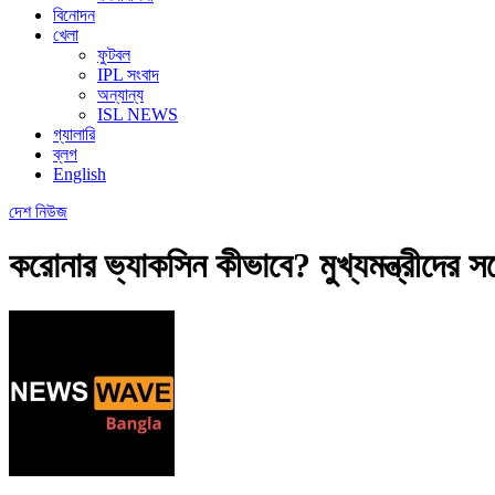
বিনোদন
খেলা
ফুটবল
IPL সংবাদ
অন্যান্য
ISL NEWS
গ্যালারি
ব্লগ
English
দেশ
নিউজ
করোনার ভ্যাকসিন কীভাবে? মুখ্যমন্ত্রীদের সঙ্