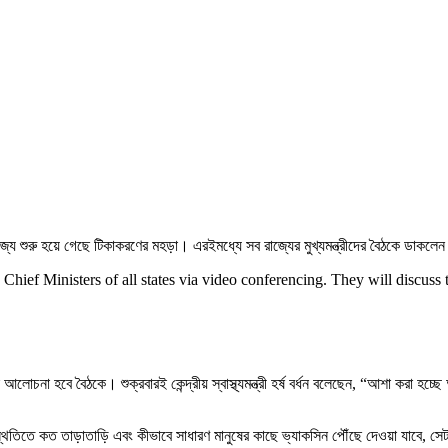
 শুরু হয়ে গেছে টিকাকরণের মহড়া। এরইমধ্যে সব রাজ্যের মুখ্যমন্ত্রীদের বৈঠকে ডাকলেন প
hief Ministers of all states via video conferencing. They will discuss
োচনা হবে বৈঠকে। শুক্রবারই কেন্দ্রীয় স্বাস্থ্যমন্ত্রী হর্ষ বর্ধন বলেছেন, “আশা করা হ
থিতিতে কত তাড়াতাড়ি এবং কীভাবে সাধারণ মানুষের কাছে ভ্যাকসিন পৌঁছে দেওয়া যাবে, সে