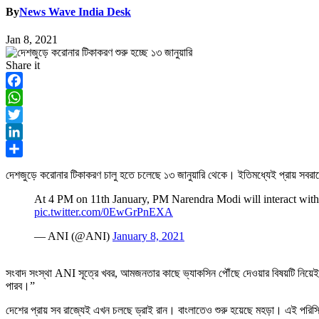
By
News Wave India Desk
Jan 8, 2021
Share it
Facebook
WhatsApp
Twitter
LinkedIn
Share
দেশজুড়ে করোনার টিকাকরণ চালু হতে চলেছে ১৩ জানুয়ারি থেকে। ইতিমধ্যেই প্রায় সবরাজ্যে
At 4 PM on 11th January, PM Narendra Modi will interact with C
pic.twitter.com/0EwGrPnEXA
— ANI (@ANI)
January 8, 2021
সংবাদ সংস্থা ANI সূত্রে খবর, আমজনতার কাছে ভ্যাকসিন পৌঁছে দেওয়ার বিষয়টি নিয়েই আল
পারব।”
দেশের প্রায় সব রাজ্যেই এখন চলছে ড্রাই রান। বাংলাতেও শুরু হয়েছে মহড়া। এই পরিস্