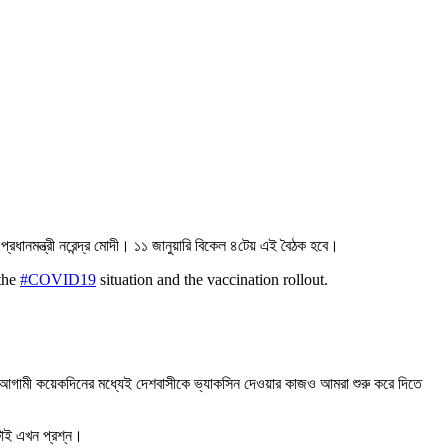
্রধানমন্ত্রী নরেন্দ্র মোদী। ১১ জানুয়ারি বিকেল ৪টেয় এই বৈঠক হবে।
 the
#COVID19
situation and the vaccination rollout.
চ্ছে আগামী কয়েকদিনের মধ্যেই দেশবাসীকে ভ্যাকসিন দেওয়ার কাজও আমরা শুরু করে দিতে
টাই এখন প্রশ্ন।