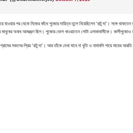
ে যাওয়ার পর থেকে নিজের কাঁধে পুজোর দায়িত্ব তুলে নিয়েছিলেন ‘পল্টু দা’। সঙ্গে থাকতে
সব মানুষের অবাধ আমন্ত্রণ ছিল। পুজোর ভোগ খাওয়াতেন গোটা এলাকাবাসীকে। কালীপুজোও 
ি গ্রামের সকলের প্রিয় ‘পল্টু দা’। আর তাঁকে দেখা যাবে না ধুতি ও নামাবলি গায়ে মায়ের আরতি