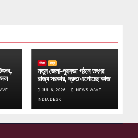
নিউজ
রাজ্য
উৎসব,
নতুন জেলা-পুরসভা গঠনে তৎপর
েলল
রাজ্য সরকার, দ্রুত এগোচ্ছে কাজ
AVE
JUL 6, 2026
NEWS WAVE
INDIA DESK