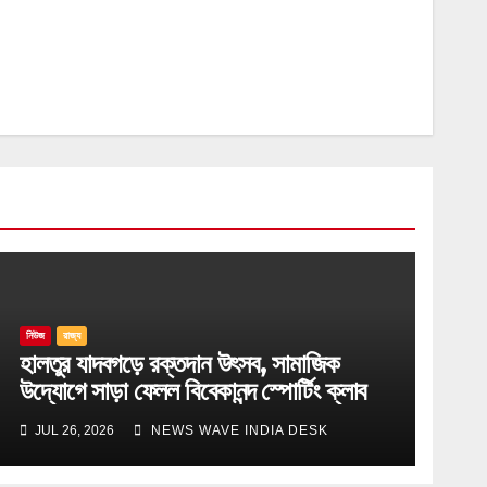
নিউজ
রাজ্য
হালতুর যাদবগড়ে রক্তদান উৎসব, সামাজিক
উদ্যোগে সাড়া ফেলল বিবেকানন্দ স্পোর্টিং ক্লাব
JUL 26, 2026
NEWS WAVE INDIA DESK