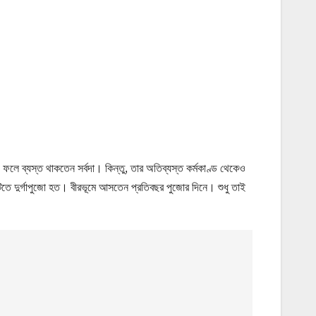
 ফলে ব্যস্ত থাকতেন সর্বদা। কিন্তু, তার অতিব্যস্ত কর্মকাণ্ড থেকেও
াটিতে দুর্গাপুজো হত। বীরভূমে আসতেন প্রতিবছর পুজোর দিনে। শুধু তাই