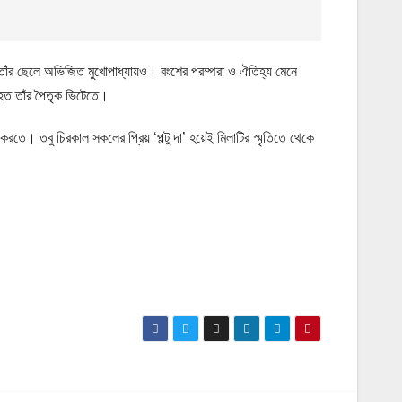
ন তাঁর ছেলে অভিজিত মুখোপাধ্যায়ও। বংশের পরম্পরা ও ঐতিহ্য মেনে
হত তাঁর পৈতৃক ভিটেতে।
 করতে। তবু চিরকাল সকলের প্রিয় ‘পল্টু দা’ হয়েই মিলাটির স্মৃতিতে থেকে