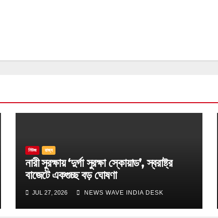
নিউজ
রাজ্য
নারী সুরক্ষায় ‘দুর্গা সুরক্ষা স্কোয়াড’, স্বরাষ্ট্র
বাজেটে একগুচ্ছ বড় ঘোষণা
JUL 27, 2026
NEWS WAVE INDIA DESK