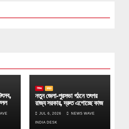
নিউজ
রাজ্য
উৎসব,
নতুন জেলা-পুরসভা গঠনে তৎপর
েলল
রাজ্য সরকার, দ্রুত এগোচ্ছে কাজ
AVE
JUL 6, 2026
NEWS WAVE
INDIA DESK