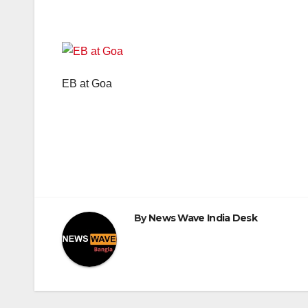
EB at Goa
Post
navigation
By
News Wave India Desk