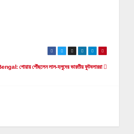
gal: গোয়ায় পৌঁছলেন লাল-হলুদের ভারতীয় ফুটবলাররা