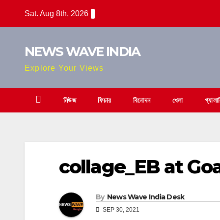
Skip
Sat. Aug 8th, 2026
to
content
NEWS WAVE INDIA
Explore Your Views
নিউজ
ফিচার
বিনোদন
খেলা
গ্যালা
collage_EB at Go
By
News Wave India Desk
SEP 30, 2021