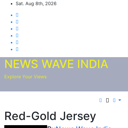
Skip
Sat. Aug 8th, 2026
to
content
NEWS WAVE INDIA
Explore Your Views
Red-Gold Jersey