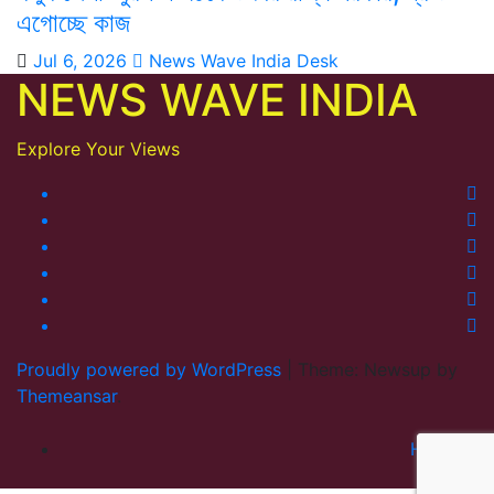
এগোচ্ছে কাজ
Jul 6, 2026
News Wave India Desk
NEWS WAVE INDIA
Explore Your Views
Proudly powered by WordPress
|
Theme: Newsup by
Themeansar
.
Home