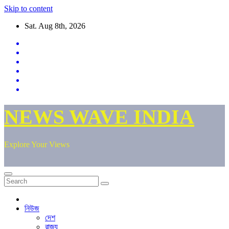
Skip to content
Sat. Aug 8th, 2026
NEWS WAVE INDIA
Explore Your Views
নিউজ
দেশ
রাজ্য