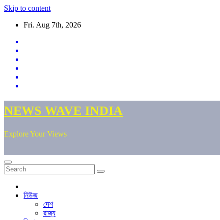
Skip to content
Fri. Aug 7th, 2026
NEWS WAVE INDIA
Explore Your Views
নিউজ
দেশ
রাজ্য