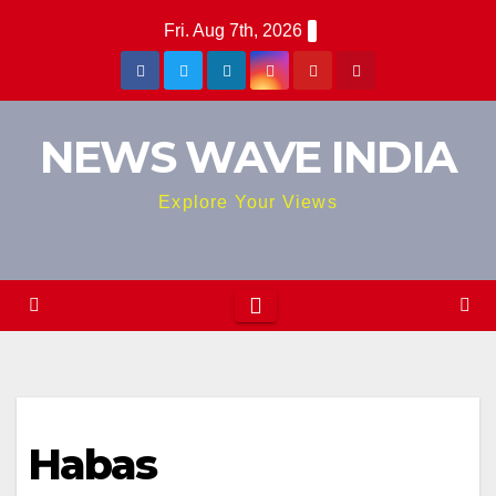
Skip
Fri. Aug 7th, 2026
to
content
NEWS WAVE INDIA
Explore Your Views
Habas