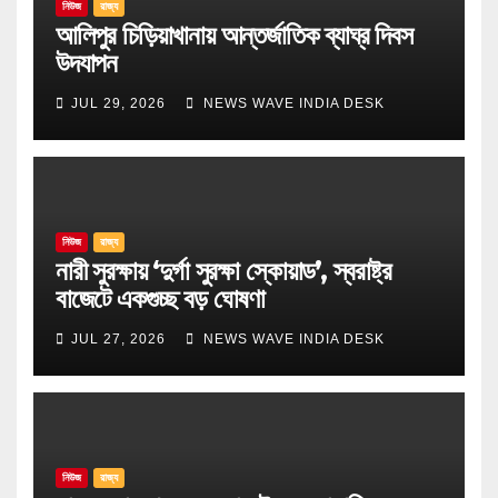
নিউজ
রাজ্য
আলিপুর চিড়িয়াখানায় আন্তর্জাতিক ব্যাঘ্র দিবস
উদযাপন
JUL 29, 2026
NEWS WAVE INDIA DESK
নিউজ
রাজ্য
নারী সুরক্ষায় ‘দুর্গা সুরক্ষা স্কোয়াড’, স্বরাষ্ট্র
বাজেটে একগুচ্ছ বড় ঘোষণা
JUL 27, 2026
NEWS WAVE INDIA DESK
নিউজ
রাজ্য