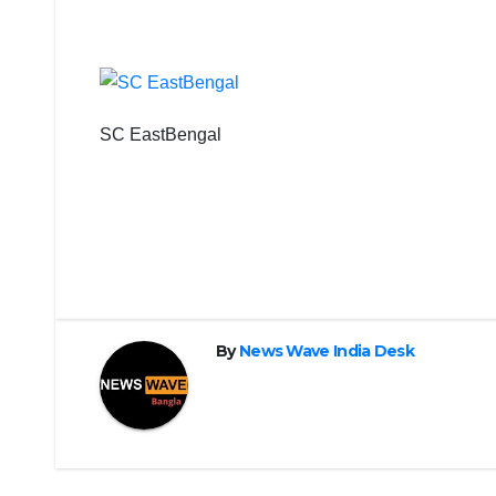
SC EastBengal
Post
navigation
By
News Wave India Desk