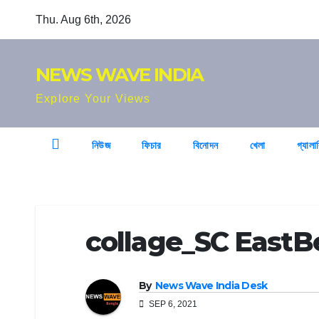
Skip
Thu. Aug 6th, 2026
to
content
NEWS WAVE INDIA
Explore Your Views
নিউজ
ফিচার
বিনোদন
খেলা
গ্যালা
collage_SC EastB
By
News Wave India Desk
SEP 6, 2021