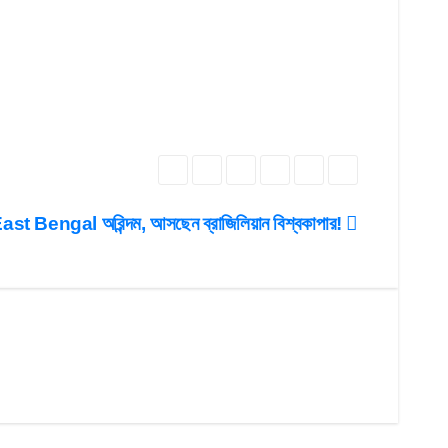
East Bengal অরিন্দম, আসছেন ব্রাজিলিয়ান বিশ্বকাপার!