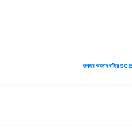
জল্পনার অবসান ঘটিয়ে SC 