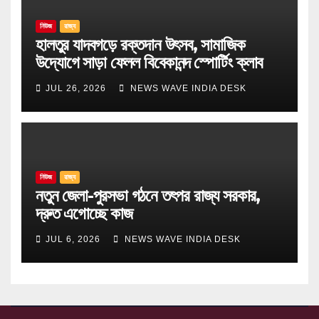
নিউজ
রাজ্য
হালতুর যাদবগড়ে রক্তদান উৎসব, সামাজিক
উদ্যোগে সাড়া ফেলল বিবেকানন্দ স্পোর্টিং ক্লাব
JUL 26, 2026
NEWS WAVE INDIA DESK
নিউজ
রাজ্য
নতুন জেলা-পুরসভা গঠনে তৎপর রাজ্য সরকার,
দ্রুত এগোচ্ছে কাজ
JUL 6, 2026
NEWS WAVE INDIA DESK