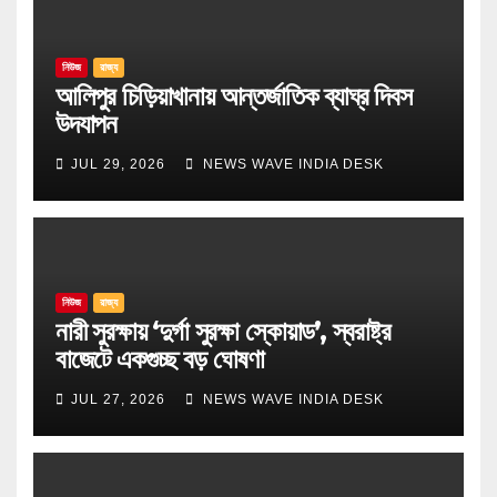
নিউজ
রাজ্য
আলিপুর চিড়িয়াখানায় আন্তর্জাতিক ব্যাঘ্র দিবস
উদযাপন
JUL 29, 2026
NEWS WAVE INDIA DESK
নিউজ
রাজ্য
নারী সুরক্ষায় ‘দুর্গা সুরক্ষা স্কোয়াড’, স্বরাষ্ট্র
বাজেটে একগুচ্ছ বড় ঘোষণা
JUL 27, 2026
NEWS WAVE INDIA DESK