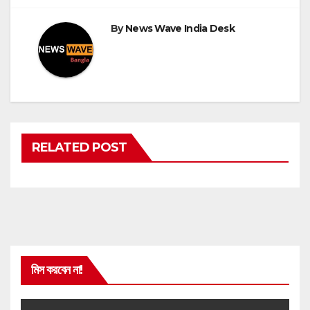
By
News Wave India Desk
RELATED POST
মিস করবেন না!