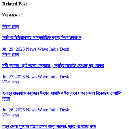
Related Post
মিস করবেন না!
নিউজ
রাজ্য
আলিপুর চিড়িয়াখানায় আন্তর্জাতিক ব্যাঘ্র দিবস উদযাপন
Jul 29, 2026
News Wave India Desk
নিউজ
রাজ্য
নারী সুরক্ষায় ‘দুর্গা সুরক্ষা স্কোয়াড’, স্বরাষ্ট্র বাজেটে একগুচ্ছ বড় ঘোষণা
Jul 27, 2026
News Wave India Desk
নিউজ
রাজ্য
হালতুর যাদবগড়ে রক্তদান উৎসব, সামাজিক উদ্যোগে সাড়া ফেলল বিবেকানন্দ স্পোর্টিং
ক্লাব
Jul 26, 2026
News Wave India Desk
নিউজ
রাজ্য
নতুন জেলা-পুরসভা গঠনে তৎপর রাজ্য সরকার, দ্রুত এগোচ্ছে কাজ