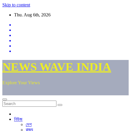
Skip to content
Thu. Aug 6th, 2026
NEWS WAVE INDIA
Explore Your Views
নিউজ
দেশ
রাজ্য