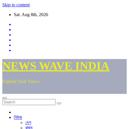
Skip to content
Sat. Aug 8th, 2026
NEWS WAVE INDIA
Explore Your Views
নিউজ
দেশ
রাজ্য