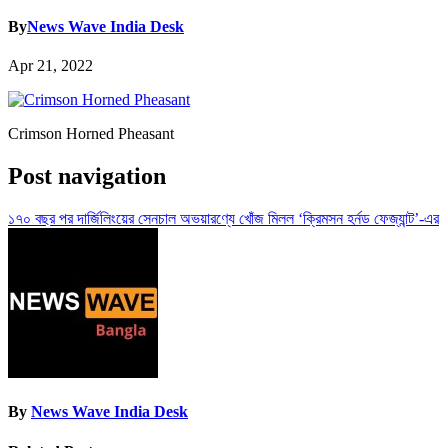
By
News Wave India Desk
Apr 21, 2022
Crimson Horned Pheasant
Post navigation
১৭০ বছর পর দার্জিলিংয়ের সেনচাল অভয়ারণ্যে খোঁজ মিলল ‘ক্রিমসন হর্নড ফেজ্যান্ট’-এর
By
News Wave India Desk