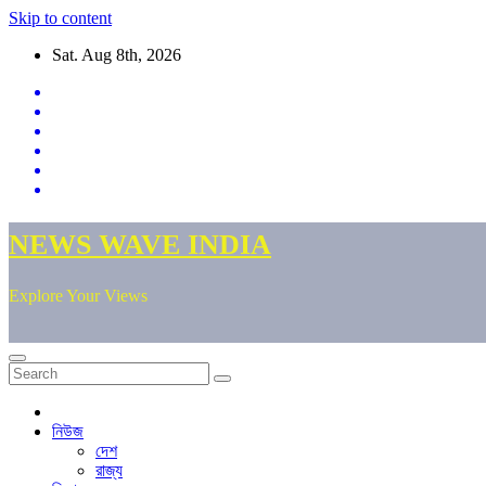
Skip to content
Sat. Aug 8th, 2026
NEWS WAVE INDIA
Explore Your Views
নিউজ
দেশ
রাজ্য