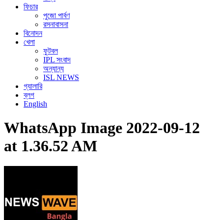
ফিচার
পুজো পার্বণ
রসনাবাসনা
বিনোদন
খেলা
ফুটবল
IPL সংবাদ
অন্যান্য
ISL NEWS
গ্যালারি
ব্লগ
English
WhatsApp Image 2022-09-12
at 1.36.52 AM