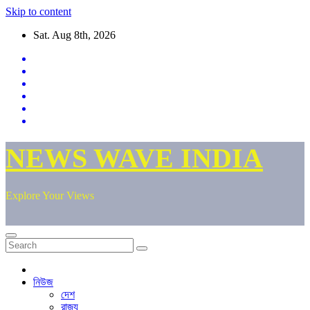
Skip to content
Sat. Aug 8th, 2026
NEWS WAVE INDIA
Explore Your Views
নিউজ
দেশ
রাজ্য