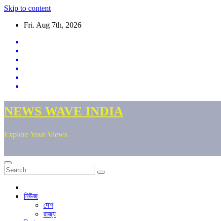
Skip to content
Fri. Aug 7th, 2026
NEWS WAVE INDIA
Explore Your Views
নিউজ
দেশ
রাজ্য