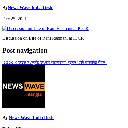
By
News Wave India Desk
Dec 25, 2021
Discussion on Life of Rani Rasmani at ICCR
Post navigation
ICCR-এ ভারত সংস্কৃতি উৎসবে আলোচনায় প্রসঙ্গ ‘রানি রাসমনির জীবন’
By
News Wave India Desk