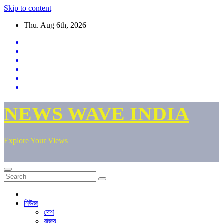
Skip to content
Thu. Aug 6th, 2026
NEWS WAVE INDIA
Explore Your Views
নিউজ
দেশ
রাজ্য