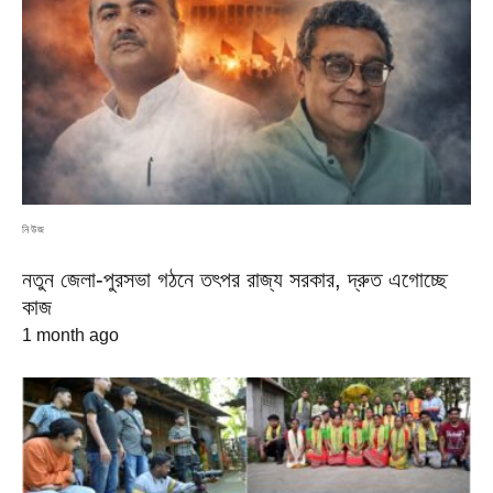
নিউজ
নতুন জেলা-পুরসভা গঠনে তৎপর রাজ্য সরকার, দ্রুত এগোচ্ছে
কাজ
1 month ago