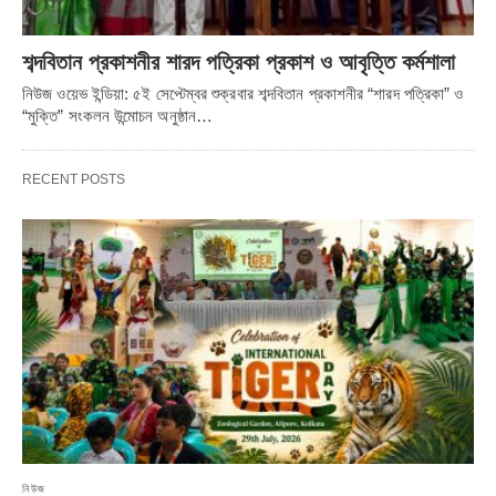
শব্দবিতান প্রকাশনীর শারদ পত্রিকা প্রকাশ ও আবৃত্তি কর্মশালা
নিউজ ওয়েভ ইন্ডিয়া: ৫ই সেপ্টেম্বর শুক্রবার শব্দবিতান প্রকাশনীর “শারদ পত্রিকা” ও
“মুক্তি” সংকলন উন্মোচন অনুষ্ঠান…
RECENT POSTS
নিউজ