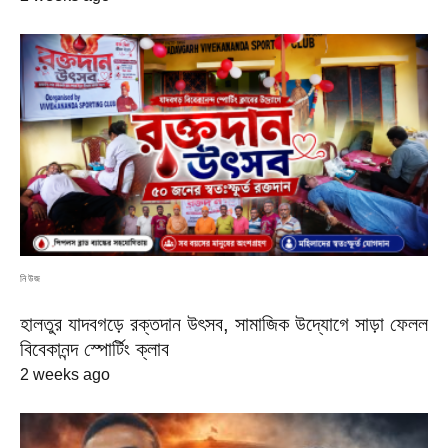
নিউজ
হালতুর যাদবগড়ে রক্তদান উৎসব, সামাজিক উদ্যোগে সাড়া ফেলল
বিবেকানন্দ স্পোর্টিং ক্লাব
2 weeks ago