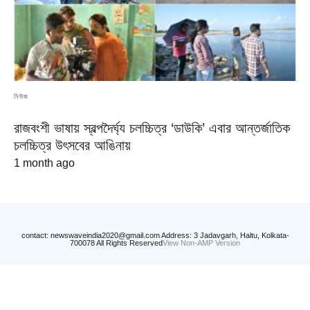
নিউজ
রাজবংশী ভাষায় স্বল্পদৈর্ঘ্য চলচ্চিত্র ‘ডাউকি’ এবার আন্তর্জাতিক
চলচ্চিত্র উৎসবের আঙিনায়
1 month ago
contact: newswaveindia2020@gmail.com Address: 3 Jadavgarh, Haltu, Kolkata-
700078 All Rights Reserved
View Non-AMP Version