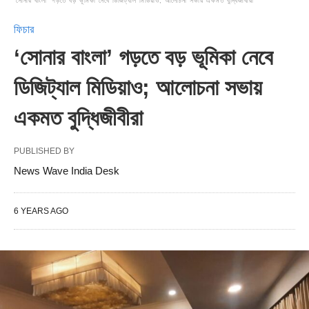
‘সোনার বাংলা’ গড়তে বড় ভূমিকা নেবে ডিজিট্যাল মিডিয়াও; আলোচনা সভায় একমত বুদ্ধিজীবীরা
ফিচার
‘সোনার বাংলা’ গড়তে বড় ভূমিকা নেবে
ডিজিট্যাল মিডিয়াও; আলোচনা সভায়
একমত বুদ্ধিজীবীরা
PUBLISHED BY
News Wave India Desk
6 YEARS AGO