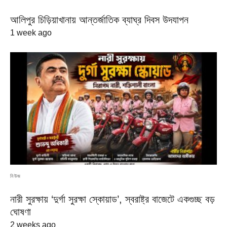
আলিপুর চিড়িয়াখানায় আন্তর্জাতিক ব্যাঘ্র দিবস উদযাপন
1 week ago
নিউজ
নারী সুরক্ষায় ‘দুর্গা সুরক্ষা স্কোয়াড’, স্বরাষ্ট্র বাজেটে একগুচ্ছ বড়
ঘোষণা
2 weeks ago