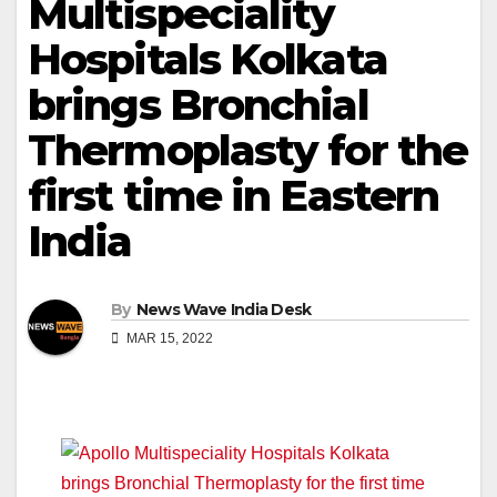
Multispeciality
Hospitals Kolkata
brings Bronchial
Thermoplasty for the
first time in Eastern
India
By
News Wave India Desk
MAR 15, 2022