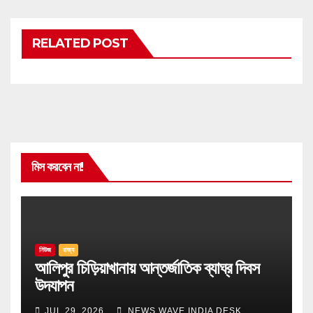
RELATED POST
মিস করবেন না!
নিউজ
রাজ্য
আলিপুর চিড়িয়াখানায় আন্তর্জাতিক ব্যাঘ্র দিবস
উদযাপন
JUL 29, 2026
NEWS WAVE INDIA DESK