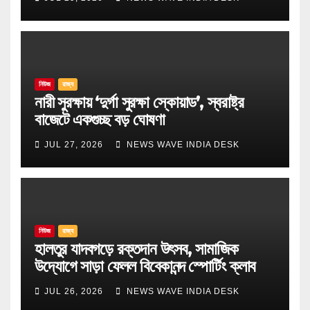
নিউজ
রাজ্য
নারী সুরক্ষায় ‘দুর্গা সুরক্ষা স্কোয়াড’, স্বরাষ্ট্র
বাজেটে একগুচ্ছ বড় ঘোষণা
JUL 27, 2026
NEWS WAVE INDIA DESK
নিউজ
রাজ্য
হালতুর যাদবগড়ে রক্তদান উৎসব, সামাজিক
উদ্যোগে সাড়া ফেলল বিবেকানন্দ স্পোর্টিং ক্লাব
JUL 26, 2026
NEWS WAVE INDIA DESK