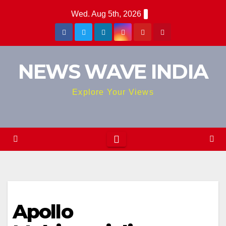
Skip
Wed. Aug 5th, 2026
to
content
NEWS WAVE INDIA
Explore Your Views
Apollo